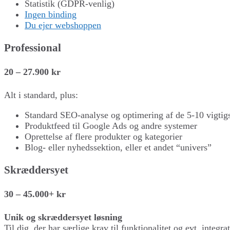
Statistik (GDPR-venlig)
Ingen binding
Du ejer webshoppen
Professional
20 – 27.900 kr
Alt i standard, plus:
Standard SEO-analyse og optimering af de 5-10 vigtigst
Produktfeed til Google Ads og andre systemer
Oprettelse af flere produkter og kategorier
Blog- eller nyhedssektion, eller et andet “univers”
Skræddersyet
30 – 45.000+ kr
Unik og skræddersyet løsning
Til dig, der har særlige krav til funktionalitet og evt. integra