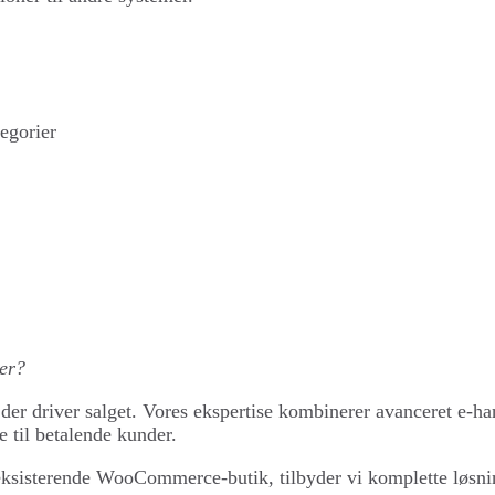
egorier
ker?
r driver salget. Vores ekspertise kombinerer avanceret e-ha
 til betalende kunder.
 eksisterende WooCommerce-butik, tilbyder vi komplette løsnin