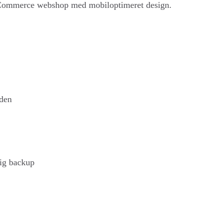
oCommerce webshop med mobiloptimeret design.
 den
lig backup