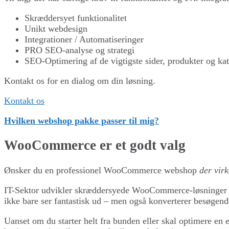
Skræddersyet funktionalitet
Unikt webdesign
Integrationer / Automatiseringer
PRO SEO-analyse og strategi
SEO-Optimering af de vigtigste sider, produkter og kat
Kontakt os for en dialog om din løsning.
Kontakt os
Hvilken webshop pakke passer til mig?
WooCommerce er et godt valg
Ønsker du en professionel WooCommerce webshop
der vir
IT-Sektor udvikler skræddersyede WooCommerce-løsninger de
ikke bare ser fantastisk ud – men også konverterer besøgende
Uanset om du starter helt fra bunden eller skal optimere en