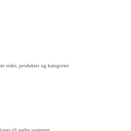
e sider, produkter og kategorier
tioner til andre systemer.