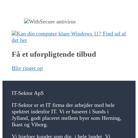
Få et uforpligtende tilbud
Bliv ringet op
IT-Sektor ApS
IT-Sektor er et IT firma der arbejder med hele
spektret indenfor IT. Vi er baseret i Sunds i
Jylland, godt placeret mellem byer som Herning,
Ikast og Viborg.
Vi hjælper kunder som dig, i hele landet. Vi