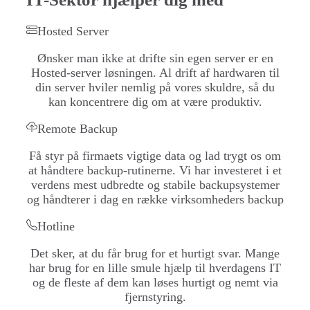
Hosted Server
Ønsker man ikke at drifte sin egen server er en
Hosted-server løsningen. Al drift af hardwaren til
din server hviler nemlig på vores skuldre, så du
kan koncentrere dig om at være produktiv.
Remote Backup
Få styr på firmaets vigtige data og lad trygt os om
at håndtere backup-rutinerne. Vi har investeret i et
verdens mest udbredte og stabile backupsystemer
og håndterer i dag en række virksomheders backup
Hotline
Det sker, at du får brug for et hurtigt svar. Mange
har brug for en lille smule hjælp til hverdagens IT
og de fleste af dem kan løses hurtigt og nemt via
fjernstyring.