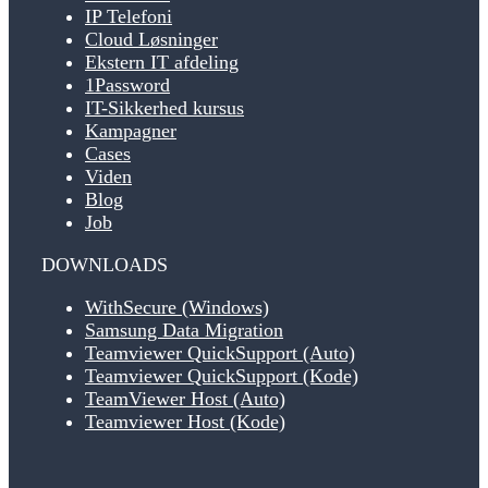
IP Telefoni
Cloud Løsninger
Ekstern IT afdeling
1Password
IT-Sikkerhed kursus
Kampagner
Cases
Viden
Blog
Job
DOWNLOADS
WithSecure (Windows)
Samsung Data Migration
Teamviewer QuickSupport (Auto)
Teamviewer QuickSupport (Kode)
TeamViewer Host (Auto)
Teamviewer Host (Kode)