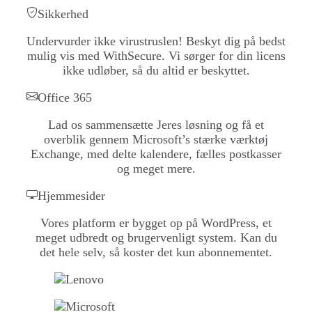
Sikkerhed
Undervurder ikke virustruslen! Beskyt dig på bedst
mulig vis med WithSecure. Vi sørger for din licens
ikke udløber, så du altid er beskyttet.
Office 365
Lad os sammensætte Jeres løsning og få et
overblik gennem Microsoft’s stærke værktøj
Exchange, med delte kalendere, fælles postkasser
og meget mere.
Hjemmesider
Vores platform er bygget op på WordPress, et
meget udbredt og brugervenligt system. Kan du
det hele selv, så koster det kun abonnementet.