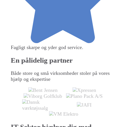
Fagligt skarpe og yder god service.
En pålidelig partner
Både store og små virksomheder stoler på vores
hjælp og ekspertise
IT-Sektor hjælper dig med