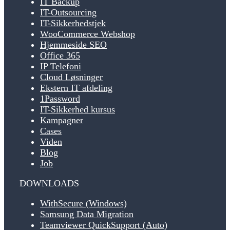
IT Backup
IT-Outsourcing
IT-Sikkerhedstjek
WooCommerce Webshop
Hjemmeside SEO
Office 365
IP Telefoni
Cloud Løsninger
Ekstern IT afdeling
1Password
IT-Sikkerhed kursus
Kampagner
Cases
Viden
Blog
Job
DOWNLOADS
WithSecure (Windows)
Samsung Data Migration
Teamviewer QuickSupport (Auto)