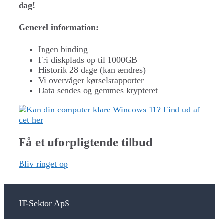
dag!
Generel information:
Ingen binding
Fri diskplads op til 1000GB
Historik 28 dage (kan ændres)
Vi overvåger kørselsrapporter
Data sendes og gemmes krypteret
Få et uforpligtende tilbud
Bliv ringet op
IT-Sektor ApS