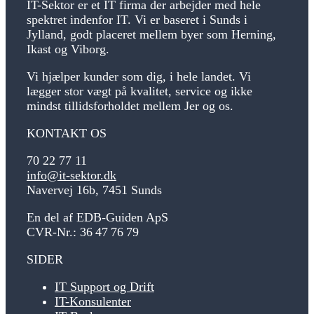
IT-Sektor er et IT firma der arbejder med hele
spektret indenfor IT. Vi er baseret i Sunds i
Jylland, godt placeret mellem byer som Herning,
Ikast og Viborg.
Vi hjælper kunder som dig, i hele landet. Vi
lægger stor vægt på kvalitet, service og ikke
mindst tillidsforholdet mellem Jer og os.
KONTAKT OS
70 22 77 11
info@it-sektor.dk
Navervej 16b, 7451 Sunds
En del af EDB-Guiden ApS
CVR-Nr.:
36
47
76
79
SIDER
IT Support og Drift
IT-Konsulenter