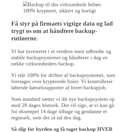
Få styr på firmaets vigtige data og lad
trygt os om at håndtere backup-
rutinerne.
Vi har investeret i et verdens mest udbredte og
stabile backupsystemer og håndterer i dag en
række virksomheders backup.
Vi står 100% for driften af backupsystemet, som
foretages over krypterede linier. Vi kontrollerer
løbende kørselsrapporter af hvert backupjob.
Som standard sætter vi dit nye backupsystem op
med 28 dages historik. Det vil sige, at vi kan gå
for eksempel 14 dage tilbage og gendanne et
regneark, som det så ud den dag.
Så slip for byrden og få taget backup HVER